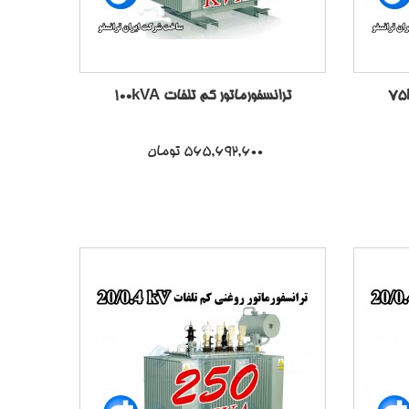
ترانسفورماتور کم تلفات 100kVA
565,692,600 تومان