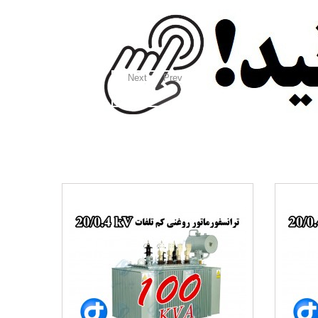
Next
Prev