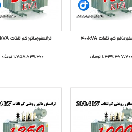
ورماتور کم تلفات 400kVA
ترانسفورماتور کم تلفات 500kVA
1,439,467,70 تومان
1,758,639,300 تومان