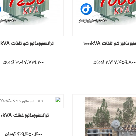
ورماتور کم تلفات 1000kVA
ترانسفورماتور کم تلفات 1250kVA
2,717,459,800 تومان
3,017,731,200 تومان
ترانسفورماتور خشک 100kVA
929,350,400 تومان