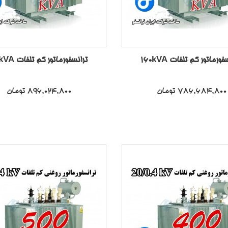
فورماتور کم تلفات 160kVA
ترانسفورماتور کم تلفات 200kVA
786,684,800 تومان
896,024,800 تومان