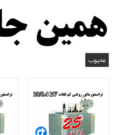
محبوب