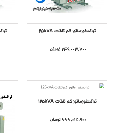
ترانسفورماتور کم تلفات 25kVA
ترانس
249,003,700 تومان
ترانسفورماتور کم تلفات 125kVA
666,015,900 تومان