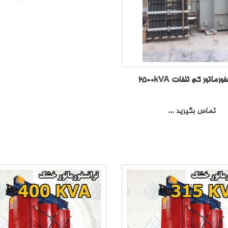
رماتور کم تلفات 2500kVA
تماس بگیرید ...