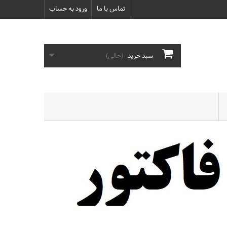
تماس با ما
ورود به حساب
سبد خرید
(خالی)