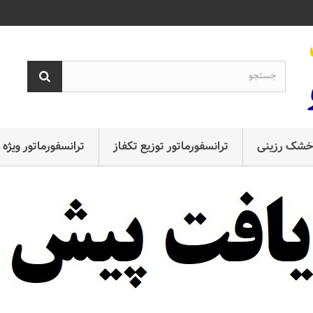
ع خشک رزینی
ترانسفورماتور توزیع تکفاز
ترانسفورماتور ویژه