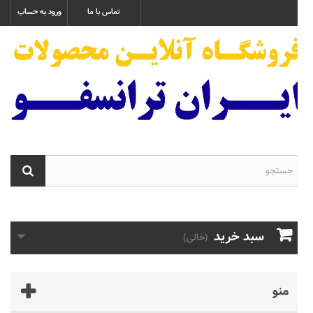
تماس با ما
ورود به حساب
سبد خرید
(خالی)
منو