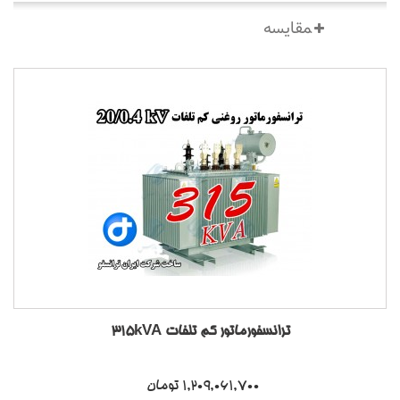
ترانسفورماتور کم تلفات 315kVA
1,209,061,700 تومان