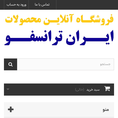
تماس با ما
ورود به حساب
سبد خرید
(خالی)
منو