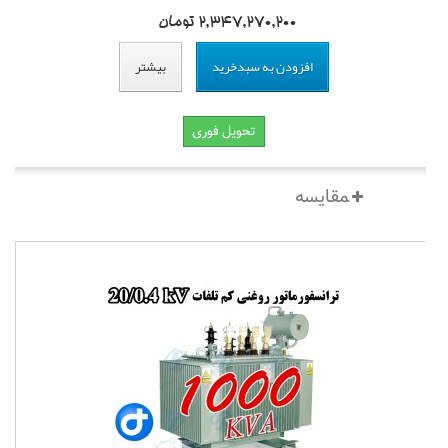
2,347,270,200 تومان
افزودن به سبدخرید
بیشتر
تحویل فوری