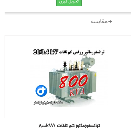
تحویل فوری
ترانسفورماتور کم تلفات 800kVA