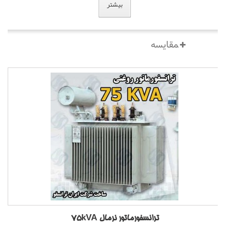
بیشتر
ترانسفورماتور نرمال 75kVA