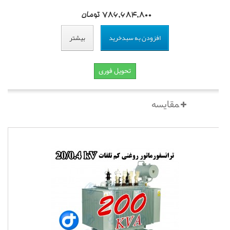
786,684,800 تومان
افزودن به سبدخرید
بیشتر
تحویل فوری