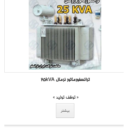
ترانسفورماتور نرمال 25kVA
« توقف تولید »
بیشتر