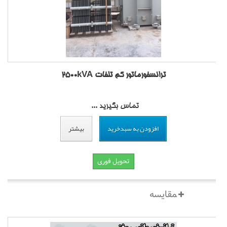
ترانسفورماتور کم تلفات 2500kVA
تماس بگیرید ...
افزودن به سبدخرید
بیشتر
تحویل فوری