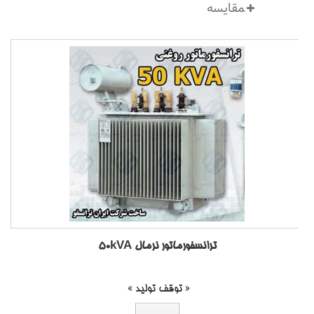
ترانسفورماتور نرمال 50kVA
« توقف تولید »