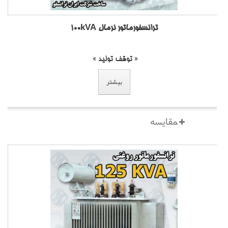
ترانسفورماتور نرمال 100kVA
« توقف تولید »
بیشتر