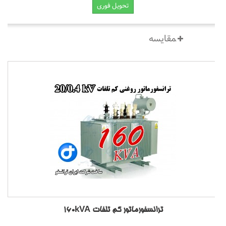
تحویل فوری
ترانسفورماتور کم تلفات 160kVA