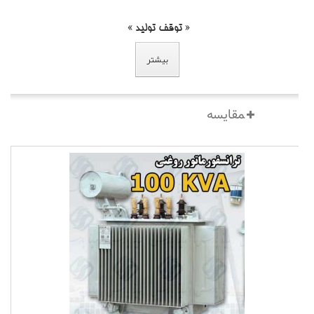
« توقف تولید »
بیشتر