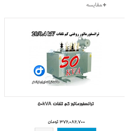
ترانسفورماتور کم تلفات 50kVA
372,082,700 تومان