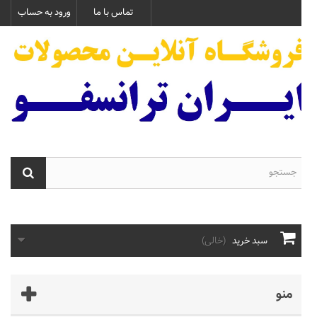
تماس با ما
ورود به حساب
سبد خرید
(خالی)
منو