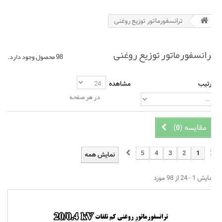
ترانسفورماتور توزیع روغنی
رانسفورماتور توزیع روغنی
98 محصول وجود دارد.
تیب
مشاهده
در هر صفحه
مقایسه (
)
0
5
4
3
2
1
نمایش همه
 1 - 24 از 98 مورد