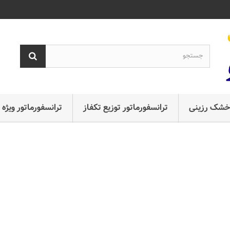
ع خشک رزینی
ترانسفورماتور توزیع تکفاز
ترانسفورماتور ویژه